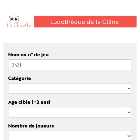
Nom ou n° de jeu
Catégorie
Age cible (+2 ans)
Nombre de joueurs