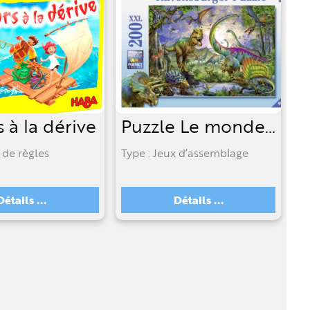
s à la dérive
Puzzle Le monde des géants 200pc.
 de règles
Type : Jeux d’assemblage
Détails ...
Détails ...