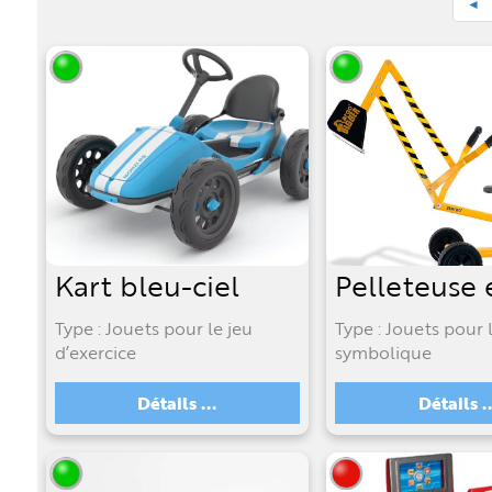
◄
Kart bleu-ciel
Type : Jouets pour le jeu
Type : Jouets pour 
d’exercice
symbolique
Détails ...
Détails ..