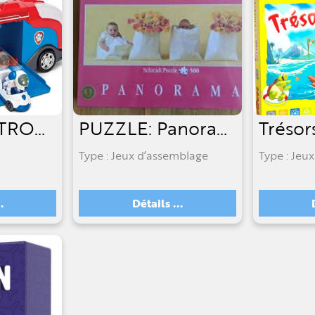
BUS PAT PATROUILLE
PUZZLE: Panorama Bébés [500 pièces]
Trésor
Type : Jeux d’assemblage
Type : Jeux
.
Détails ...