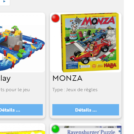
►
lay
MONZA
ts pour le jeu
Type : Jeux de règles
Détails ...
Détails ...