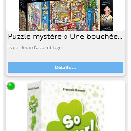
Puzzle mystère « Une bouchée pour chacun « 1000 p.
Type : Jeux d’assemblage
Détails ...