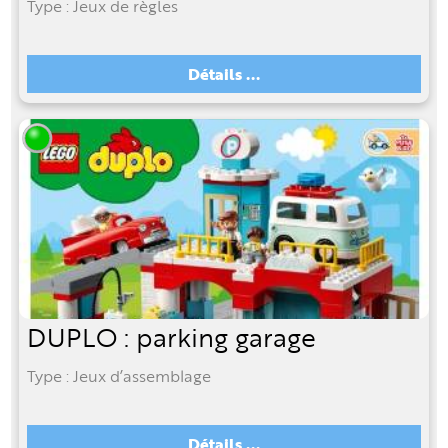
Type : Jeux de règles
Détails ...
DUPLO : parking garage
Type : Jeux d’assemblage
Détails ...